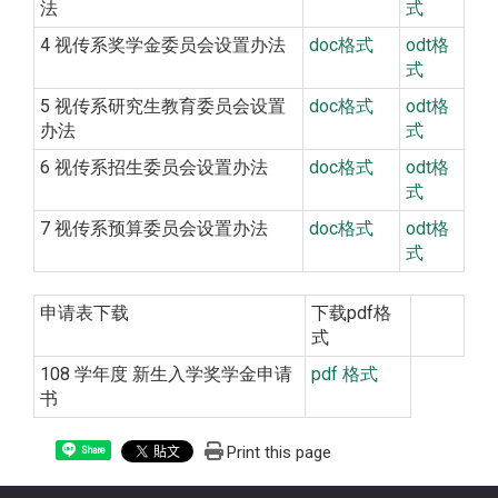
法
式
4 视传系奖学金委员会设置办法
doc格式
odt格
式
5 视传系研究生教育委员会设置
doc格式
odt格
办法
式
6 视传系招生委员会设置办法
doc格式
odt格
式
7 视传系预算委员会设置办法
doc格式
odt格
式
申请表下载
下载pdf格
式
108 学年度 新生入学奖学金申请
pdf 格式
书
Print this page
Share