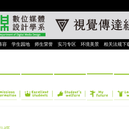
阵容
学生园地
师生荣誉
实习专区
环境美景
相关法规下