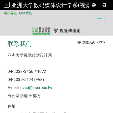
亚洲大学数码媒体设计学系(视觉传达组)
:::
网站导览
|
联络我们
Toggle 
联系我们
浏览人次:
22339
亚洲大学视觉传达设计系
04-2332-3456 #1072
04-2339-5174 (FAX)
E-mail：
vcd@asia.edu.tw
办公室助理 王郁方
住址