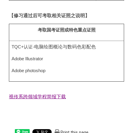
【修习通过后可考取相关证照之说明】
考取国考证照或特色重点证照
电脑绘图概论与数码色彩配色
TQC+
认证-
Adobe Illustrator
Adobe photoshop
视传系跨领域学程简报下载
Print this page
Share