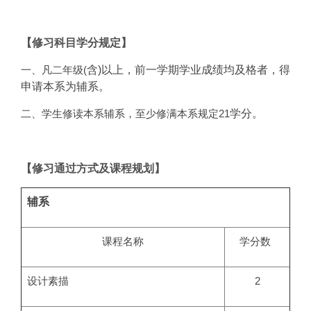
【修习科目学分规定】
以上，前一学期学业成绩均及格者，得
含)
一、凡二年级(
申请本系为辅系。
学分。
二、学生修读本系辅系，至少修满本系规定21
【修习通过方式及课程规划】
辅系
课程名称
学分数
设计素描
2