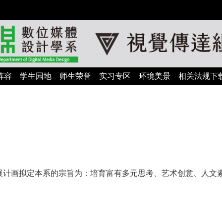
阵容
学生园地
师生荣誉
实习专区
环境美景
相关法规下
展计画拟定本系的宗旨为：培育富有多元思考、艺术创意、人文