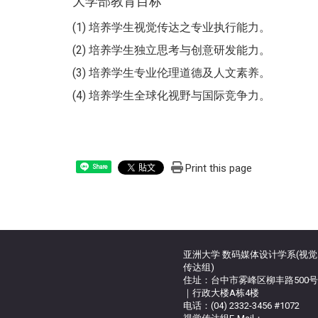
大学部教育目标
(1) 培养学生视觉传达之专业执行能力。
(2) 培养学生独立思考与创意研发能力。
(3) 培养学生专业伦理道德及人文素养。
(4) 培养学生全球化视野与国际竞争力。
Print this page
Share
亚洲大学 数码媒体设计学系(视觉
传达组)
住址：台中市雾峰区柳丰路500号
｜行政大楼A栋4楼
电话：(04) 2332-3456 #1072