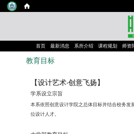
首页
最新消息
系所介绍
课程规划
师资
教育目标
【设计艺术‧创意飞扬】
学系设立宗旨
本系依照创意设计学院之总体目标并结合校务发
位设计人才。