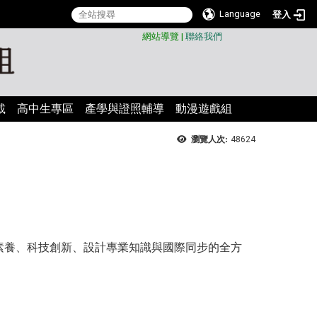
Language
登入
:::
網站導覽
|
聯絡我們
載
高中生專區
產學與證照輔導
動漫遊戲組
瀏覽人次:
48624
素養、科技創新、設計專業知識與國際同步的全方