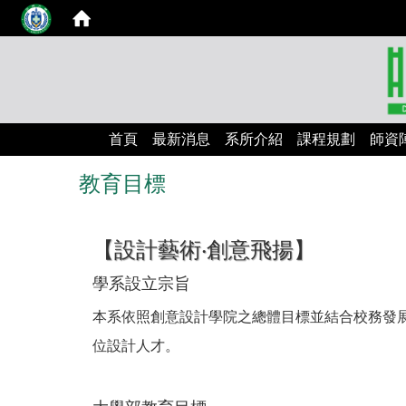
首頁
最新消息
系所介紹
課程規劃
師資
教育目標
【設計藝術‧創意飛揚】
學系設立宗旨
本系依照創意設計學院之總體目標並結合校務發
位設計人才。