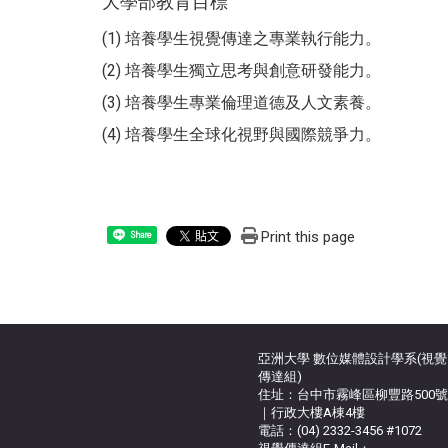
大學部教育目標
(1) 培養學生視覺傳達之專業執行能力。
(2) 培養學生獨立思考與創意研發能力。
(3) 培養學生專業倫理道德及人文素養。
(4) 培養學生全球化視野與國際競爭力。
Print this page
Share
亞洲大學 數位媒體設計學系(視覺
傳達組)
住址：台中市霧峰區柳豐路500號
｜行政大樓A棟4樓
電話：(04) 2332-3456 #1072