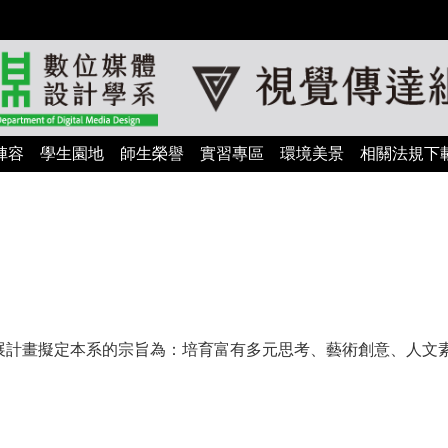
陣容
學生園地
師生榮譽
實習專區
環境美景
相關法規下
展計畫擬定本系的宗旨為：培育富有多元思考、藝術創意、人文