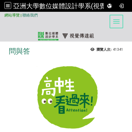
亞洲大學數位媒體設計學系(視覺傳達組)
:::
網站導覽
|
聯絡我們
Toggle 
問與答
瀏覽人次:
41341