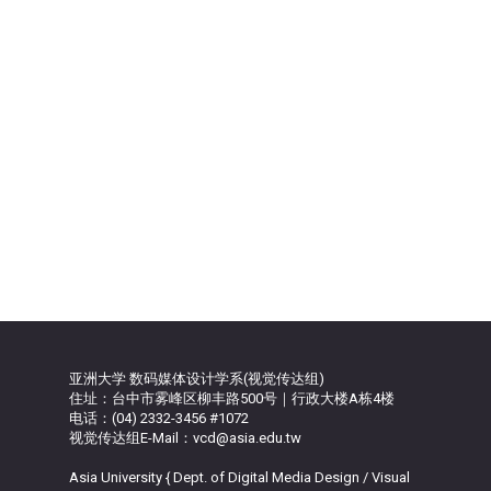
亚洲大学 数码媒体设计学系(视觉传达组)
住址：台中市雾峰区柳丰路500号｜行政大楼A栋4楼
电话：(04) 2332-3456 #1072
视觉传达组E-Mail：vcd@asia.edu.tw
Asia University { Dept. of Digital Media Design / Visual