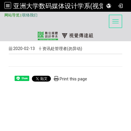
亚洲大学数码媒体设计学系(视觉传达组)
:::
网站导览
|
联络我们
Toggle 
2020-02-13
资讯处管理者(勿异动)
Print this page
Share