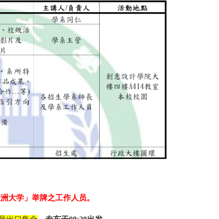
亚洲大学」举牌之工作人员。