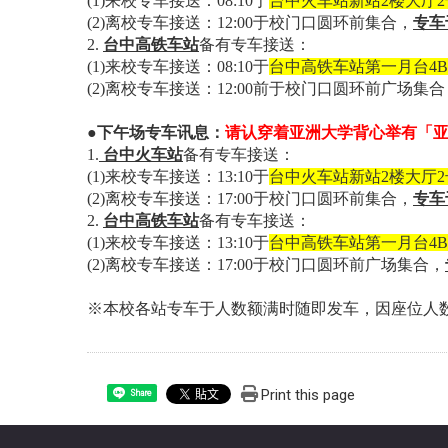
(1)来校专车接送：08:10于
台中火车站新站2楼大厅
(2)离校专车接送：12:00于校门口圆环前集合，
专车
2.
台中高铁车站
备有专车接送：
(1)来校专车接送：08:10于
台中高铁车站第一月台4
(2)离校专车接送：12:00前于校门口圆环前广场集合
●下午场专车讯息：
请认穿着亚洲大学背心举有「
1.
台中火车站
备有专车接送：
(1)来校专车接送：13:10于
台中火车站新站2楼大厅
(2)离校专车接送：17:00于校门口圆环前集合，
专车
2.
台中高铁车站
备有专车接送：
(1)来校专车接送：13:10于
台中高铁车站第一月台4
(2)离校专车接送：17:00于校门口圆环前广场集合，
※本校各站专车于人数额满时随即发车，因座位人
Print this page
Share