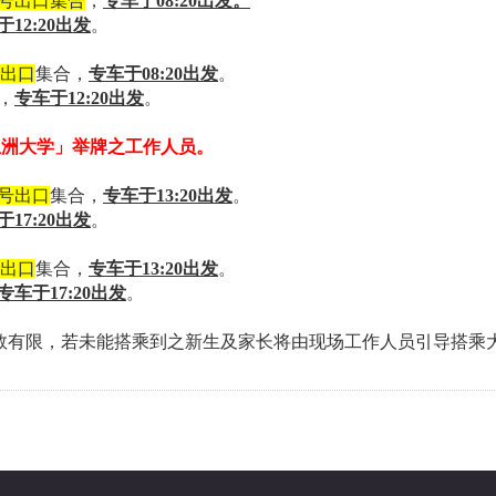
2号出口集合
，
专车于08:20出发。
于12:20出发
。
B出口
集合，
专车于08:20出发
。
，
专车于12:20出发
。
亚洲大学」举牌之工作人员。
2号出口
集合，
专车于13:20出发
。
于17:20出发
。
B出口
集合，
专车于13:20出发
。
专车于17:20出发
。
数有限，若未能搭乘到之新生及家长将由现场工作人员引导搭乘