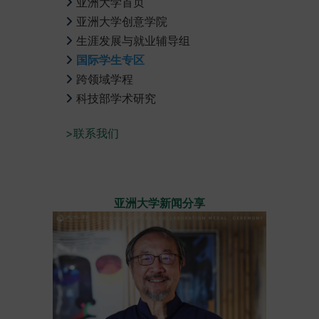
亚洲大学首页
亚洲大学创意学院
生涯发展与就业辅导组
国际学生专区
跨领域学程
科技部学术研究
>联系我们
亚洲大学新闻分享