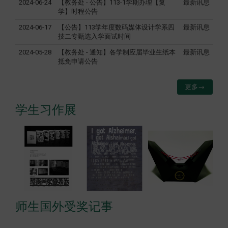
2024-06-24
【教务处 - 公告】113-1学期办理【复
最新讯息
学】时程公告
2024-06-17
【公告】113学年度数码媒体设计学系四
最新讯息
技二专甄选入学面试时间
2024-05-28
【教务处 - 通知】各学制应届毕业生纸本
最新讯息
抵免申请公告
更多→
学生习作展
师生国外受奖记事