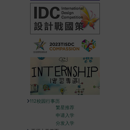
112校园行事历
繁星推荐
申请入学
分发入学