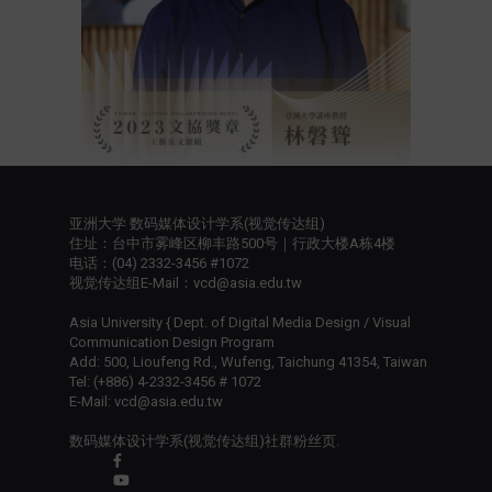
亚洲大学 数码媒体设计学系(视觉传达组)
住址：台中市雾峰区柳丰路500号｜行政大楼A栋4楼
电话：(04) 2332-3456 #1072
视觉传达组E-Mail：vcd@asia.edu.tw
Asia University { Dept. of Digital Media Design / Visual
Communication Design Program
Add: 500, Lioufeng Rd., Wufeng, Taichung 41354, Taiwan
Tel: (+886) 4-2332-3456 # 1072
E-Mail: vcd@asia.edu.tw
数码媒体设计学系(视觉传达组)社群粉丝页.