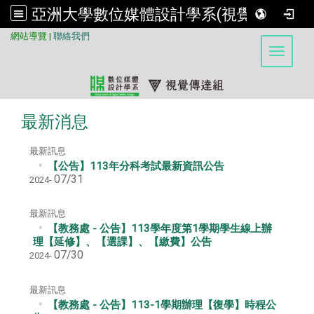
亞洲大學數位媒體設計學系(視覺傳達組)
:::
網站導覽
|
聯絡我們
Toggle 
最新消息
最新訊息
【公告】113年分科考試最新資訊公告
07/31
2024-
最新訊息
【教務處 - 公告】113學年度第1學期學生線上辦
理【延修】、【選課】、【繳費】公告
07/30
2024-
最新訊息
【教務處 - 公告】113-1學期辦理【復學】時程公