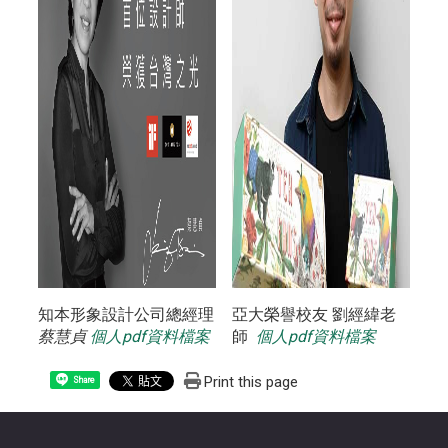
知本形象設計公司總經理
亞大榮譽校友 劉經緯老
蔡慧貞
個人pdf資料檔案
師
個人pdf資料檔案
Print this page
Share