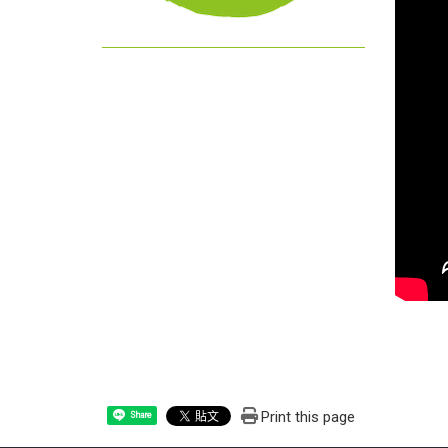
Print this page
Share