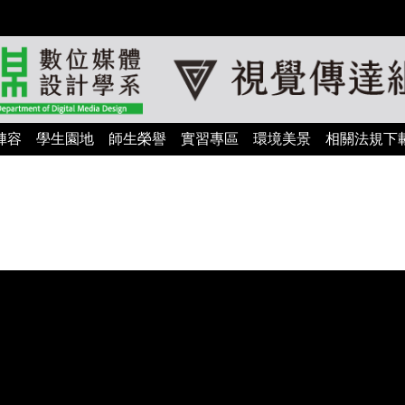
陣容
學生園地
師生榮譽
實習專區
環境美景
相關法規下