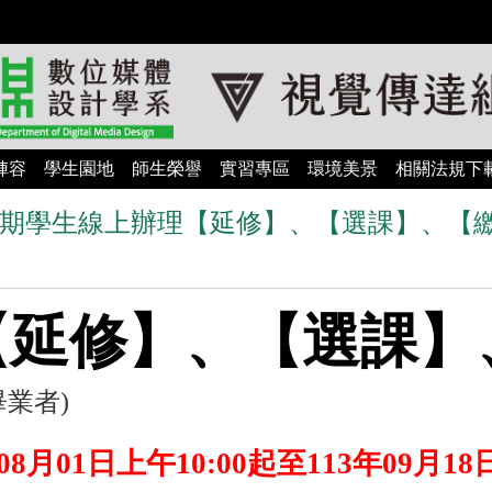
陣容
學生園地
師生榮譽
實習專區
環境美景
相關法規下
第1學期學生線上辦理【延修】、【選課】、【
【延修】、【選課】
業者)
08月01日上午10:00起至113年09月18