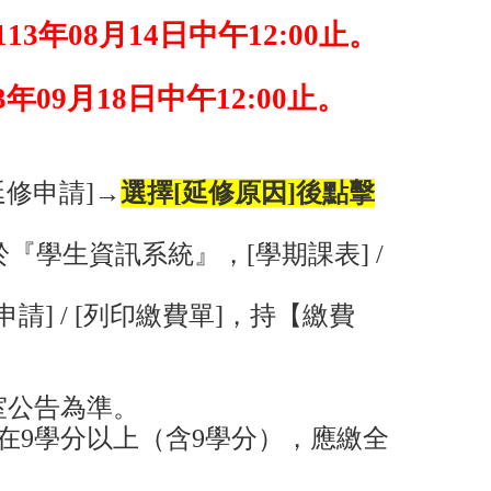
113年08月14日中午12:00止。
3年09月18日中午12:00止。
[延修申請]→
選擇[延修原因]後點擊
『學生資訊系統』，[學期課表] /
請] / [列印繳費單]，持【繳費
室公告為準。
在9學分以上（含9學分），應繳全
。