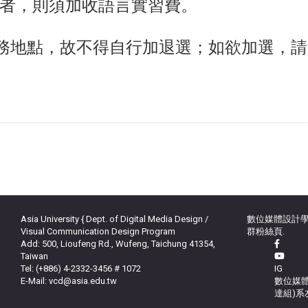
者，則須加收語言實習費。
務地點，故不得自行加退選；如欲加選，請
Asia University { Dept. of Digital Media Design /
數位媒體設計學
Visual Communication Design Program
群粉絲頁.
Add: 500, Lioufeng Rd., Wufeng, Taichung 41354,
Taiwan
Tel: (+886) 4-2332-3456 # 1072
IG
E-Mail: vcd@asia.edu.tw
數位媒體
達組)系