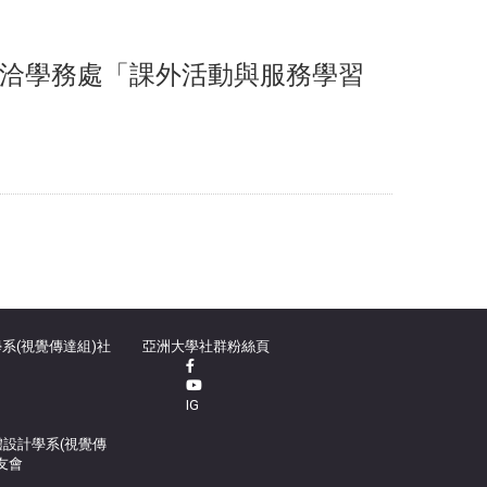
洽學務處「課外活動與服務學習
系(視覺傳達組)社
亞洲大學社群粉絲頁
IG
設計學系(視覺傳
友會