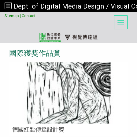
:::
Sitemap
|
Contact
Toggle 
國際獲獎作品賞
德國紅點傳達設計獎