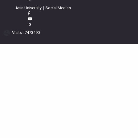
Asia University｜Social Medias
IG
Visits : 7473490