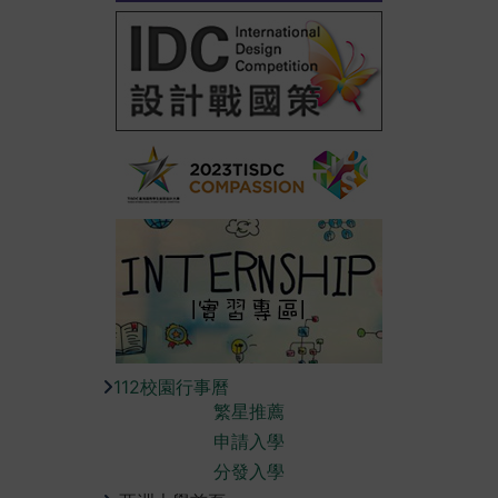
112校園行事曆
繁星推薦
申請入學
分發入學