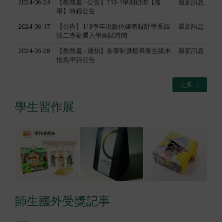
2024-06-24
【教務處 - 公告】113-1學期辦理【復
最新訊息
學】時程公告
2024-06-17
【公告】113學年度數位媒體設計學系四
最新訊息
技二專甄選入學面試時間
2024-05-28
【教務處 - 通知】各學制應屆畢業生紙本
最新訊息
抵免申請公告
更多→
學生習作展
師生國外受獎記事