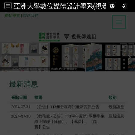
亞洲大學數位媒體設計學系(視覺傳達組)
:::
網站導覽
|
聯絡我們
Toggle 
最新消息
張貼日期
標題
類別
2024-07-31
【公告】113年分科考試最新資訊公告
最新訊息
2024-07-30
【教務處 - 公告】113學年度第1學期學生
最新訊息
線上辦理【延修】、【選課】、【繳
費】公告