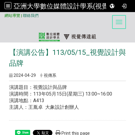
亞洲大學數位媒體設計學系(視覺傳達組)
:::
網站導覽
|
聯絡我們
Toggle 
【演講公告】113/05/15_視覺設計與
品牌
2024-04-29
視傳系
演講題目：視覺設計與品牌
演講時間：113年05月15日(星期三) 13:00~16:00
演講地點：A413
主講人：王胤卓 大象設計創辦人
Print this page
Share