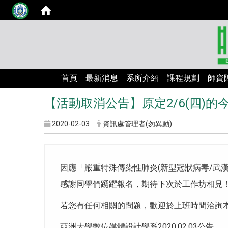
首頁
最新消息
系所介紹
課程規劃
師資
【活動取消公告】原定2/6(四)
2020-02-03
資訊處管理者(勿異動)
因應「嚴重特殊傳染性肺炎(新型冠狀病毒/武
感謝同學們踴躍報名，期待下次於工作坊相見
若您有任何相關的問題，歡迎於上班時間洽詢本系:04
亞洲大學數位媒體設計學系2020.02.03公告