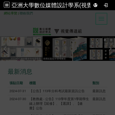
亞洲大學數位媒體設計學系(視覺傳達組)
:::
網站導覽
|
聯絡我們
Toggle 
最新消息
張貼日期
標題
類別
2024-07-31
【公告】113年分科考試最新資訊公告
最新訊息
2024-07-30
【教務處 - 公告】113學年度第1學期學生
最新訊息
線上辦理【延修】、【選課】、【繳
費】公告