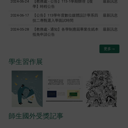
2024-06-24
【教務處 - 公告】113-1學期辦理【復
最新訊息
學】時程公告
2024-06-17
【公告】113學年度數位媒體設計學系四
最新訊息
技二專甄選入學面試時間
2024-05-28
【教務處 - 通知】各學制應屆畢業生紙本
最新訊息
抵免申請公告
更多→
學生習作展
師生國外受獎記事