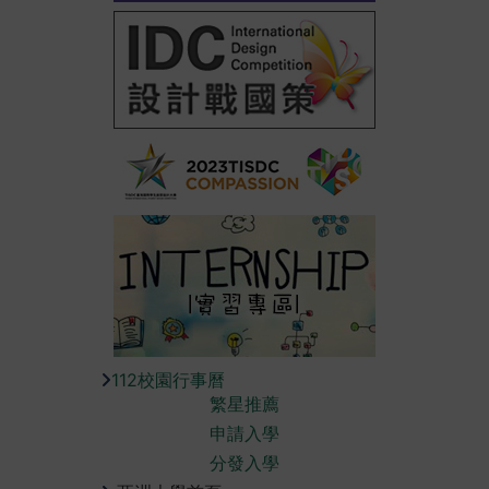
112校園行事曆
繁星推薦
申請入學
分發入學